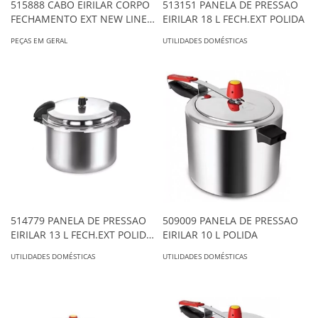
515888 CABO EIRILAR CORPO
513151 PANELA DE PRESSAO
FECHAMENTO EXT NEW LINE
EIRILAR 18 L FECH.EXT POLIDA
4L/5L/7,5L/10L ORIGINAL
PEÇAS EM GERAL
UTILIDADES DOMÉSTICAS
514779 PANELA DE PRESSAO
509009 PANELA DE PRESSAO
EIRILAR 13 L FECH.EXT POLIDA
EIRILAR 10 L POLIDA
C/ ALCA
UTILIDADES DOMÉSTICAS
UTILIDADES DOMÉSTICAS