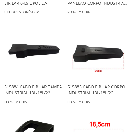
EIRILAR 04,5 L POLIDA
PANELAO CORPO INDUSTRIAL
13L/18L/22L ORIGINAL
UTILIDADES DOMÉSTICAS
PEÇAS EM GERAL
515884 CABO EIRILAR TAMPA
515885 CABO EIRILAR CORPO
INDUSTRIAL 13L/18L/22L
INDUSTRIAL 13L/18L/22L
ORIGINAL
ORIGINAL
PEÇAS EM GERAL
PEÇAS EM GERAL