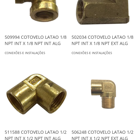
509994 COTOVELO LATAO 1/8
502034 COTOVELO LATAO 1/8
NPT INT X 1/8 NPT INT ALG
NPT INT X 1/8 NPT EXT ALG
CONEXÕES E INSTALAÇÕES
CONEXÕES E INSTALAÇÕES
511588 COTOVELO LATAO 1/2
506248 COTOVELO LATAO 1/2
NPT INT X 1/2 NPT INT ALG
NPT INT X 1/2 NPT EXT ALG