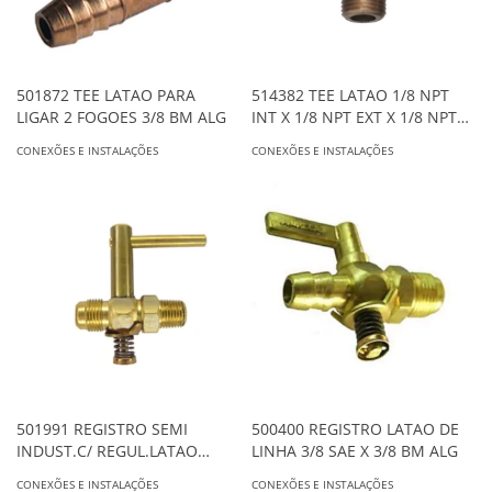
501872 TEE LATAO PARA
514382 TEE LATAO 1/8 NPT
LIGAR 2 FOGOES 3/8 BM ALG
INT X 1/8 NPT EXT X 1/8 NPT
INT ALG
CONEXÕES E INSTALAÇÕES
CONEXÕES E INSTALAÇÕES
501991 REGISTRO SEMI
500400 REGISTRO LATAO DE
INDUST.C/ REGUL.LATAO
LINHA 3/8 SAE X 3/8 BM ALG
3/8SAE (1/8INT) X 1/4EXT ALG
CONEXÕES E INSTALAÇÕES
CONEXÕES E INSTALAÇÕES