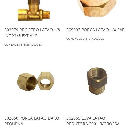
502079 REGISTRO LATAO 1/8
509993 PORCA LATAO 1/4 SAE
INT X1/8 EXT ALG
CONEXÕES E INSTALAÇÕES
CONEXÕES E INSTALAÇÕES
502050 PORCA LATAO DAKO
502055 LUVA LATAO
PEQUENA
REDUTORA 2001 R/GROSSA
ALG 33