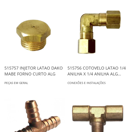
515757 INJETOR LATAO DAKO
515756 COTOVELO LATAO 1/4
MABE FORNO CURTO ALG
ANILHA X 1/4 ANILHA ALG
1294
PEÇAS EM GERAL
CONEXÕES E INSTALAÇÕES