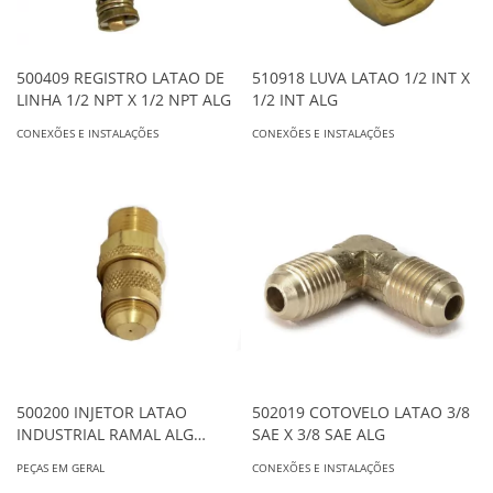
500409 REGISTRO LATAO DE
510918 LUVA LATAO 1/2 INT X
LINHA 1/2 NPT X 1/2 NPT ALG
1/2 INT ALG
CONEXÕES E INSTALAÇÕES
CONEXÕES E INSTALAÇÕES
500200 INJETOR LATAO
502019 COTOVELO LATAO 3/8
INDUSTRIAL RAMAL ALG
SAE X 3/8 SAE ALG
370000
PEÇAS EM GERAL
CONEXÕES E INSTALAÇÕES