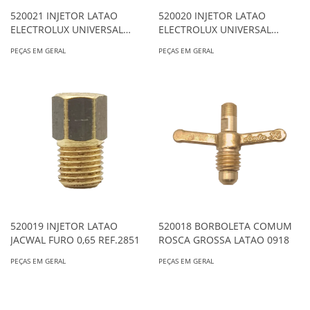
520021 INJETOR LATAO
520020 INJETOR LATAO
ELECTROLUX UNIVERSAL
ELECTROLUX UNIVERSAL
C/REBAIXO FURO 0,65
S/REBAIXO FURO 0,65
PEÇAS EM GERAL
PEÇAS EM GERAL
REF.2860
REF.2706
520019 INJETOR LATAO
520018 BORBOLETA COMUM
JACWAL FURO 0,65 REF.2851
ROSCA GROSSA LATAO 0918
PEÇAS EM GERAL
PEÇAS EM GERAL