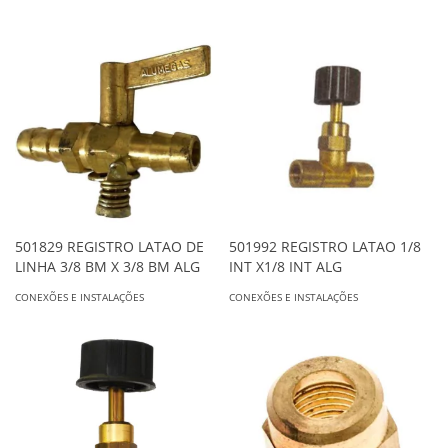
501829 REGISTRO LATAO DE
501992 REGISTRO LATAO 1/8
LINHA 3/8 BM X 3/8 BM ALG
INT X1/8 INT ALG
CONEXÕES E INSTALAÇÕES
CONEXÕES E INSTALAÇÕES