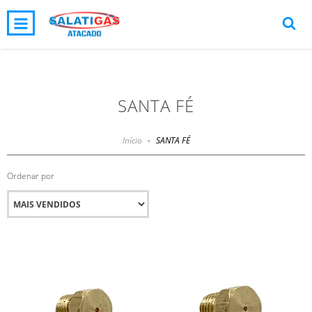
0
INÍCIO
PRODUTOS
CARRINHO
SANTA FÉ
Início
-
SANTA FÉ
Ordenar por