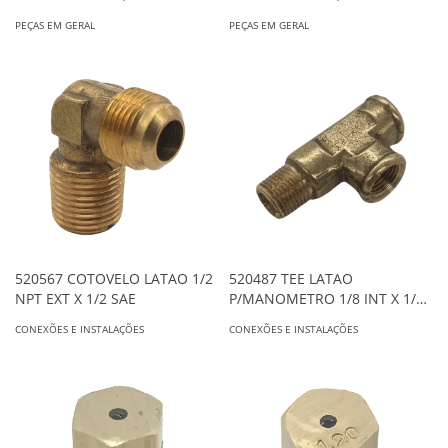
PEÇAS EM GERAL
PEÇAS EM GERAL
520567 COTOVELO LATAO 1/2
520487 TEE LATAO
NPT EXT X 1/2 SAE
P/MANOMETRO 1/8 INT X 1/8
INT X 1/8 EXT ALG 0641
CONEXÕES E INSTALAÇÕES
CONEXÕES E INSTALAÇÕES