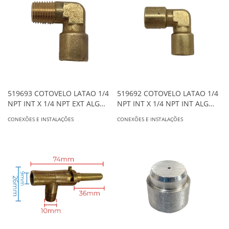
519693 COTOVELO LATAO 1/4
519692 COTOVELO LATAO 1/4
NPT INT X 1/4 NPT EXT ALG
NPT INT X 1/4 NPT INT ALG
0672
0679
CONEXÕES E INSTALAÇÕES
CONEXÕES E INSTALAÇÕES