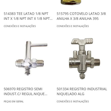
514383 TEE LATAO 1/8 NPT
515795 COTOVELO LATAO 3/8
INT X 1/8 NPT INT X 1/8 NPT
ANILHA X 3/8 ANILHA 395
INT ALG
CONEXÕES E INSTALAÇÕES
CONEXÕES E INSTALAÇÕES
506970 REGISTRO SEMI
501334 REGISTRO INDUSTRIAL
INDUST.C/ REGUL.NIQUE
NIQUELADO ALG
3/8SAE (1/8INT) X 1/4EXT ALG
PEÇAS EM GERAL
CONEXÕES E INSTALAÇÕES