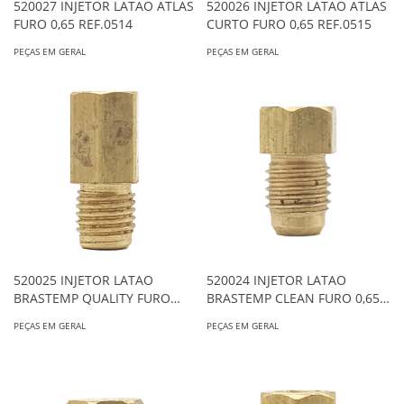
520027 INJETOR LATAO ATLAS
520026 INJETOR LATAO ATLAS
FURO 0,65 REF.0514
CURTO FURO 0,65 REF.0515
PEÇAS EM GERAL
PEÇAS EM GERAL
520025 INJETOR LATAO
520024 INJETOR LATAO
BRASTEMP QUALITY FURO
BRASTEMP CLEAN FURO 0,65
0,90 REF.1272
REF.0648
PEÇAS EM GERAL
PEÇAS EM GERAL