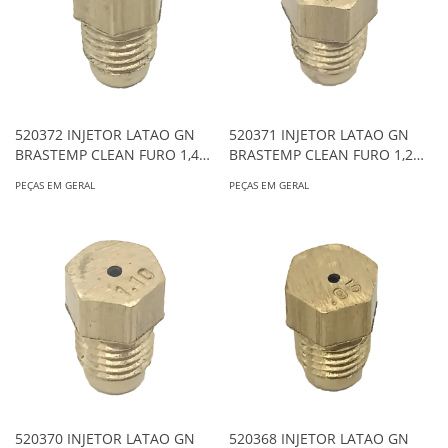
520372 INJETOR LATAO GN
520371 INJETOR LATAO GN
BRASTEMP CLEAN FURO 1,4
BRASTEMP CLEAN FURO 1,2
0648
0648
PEÇAS EM GERAL
PEÇAS EM GERAL
520370 INJETOR LATAO GN
520368 INJETOR LATAO GN