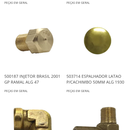
PEÇAS EM GERAL
PEÇAS EM GERAL
503714 ESPALHADOR LATAO
500187 INJETOR BRASIL 2001
P/CACHIMBO 50MM ALG 1930
GP RAMAL ALG 47
PEÇAS EM GERAL
PEÇAS EM GERAL