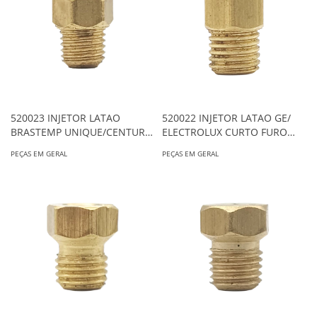
520023 INJETOR LATAO
520022 INJETOR LATAO GE/
BRASTEMP UNIQUE/CENTURY
ELECTROLUX CURTO FURO
FURO 0,65 REF.2661
0,65 REF.0614
PEÇAS EM GERAL
PEÇAS EM GERAL