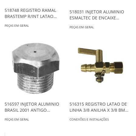
518748 REGISTRO RAMAL
518031 INJETOR ALUMINIO
BRASTEMP R/INT LATAO
ESMALTEC DE ENCAIXE
CHAPA PA001102801
PA006402256
PEÇAS EM GERAL
PEÇAS EM GERAL
516597 INJETOR ALUMINIO
516315 REGISTRO LATAO DE
BRASIL 2001 ANTIGO
LINHA 3/8 ANILHA X 3/8 BM
RAMAL/DEX 2150
ALG
PEÇAS EM GERAL
CONEXÕES E INSTALAÇÕES