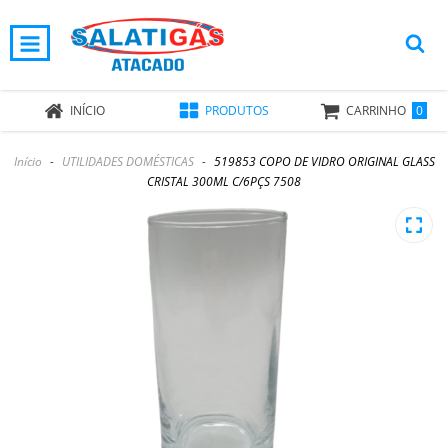
0
INÍCIO
PRODUTOS
CARRINHO
Início
-
UTILIDADES DOMÉSTICAS
-
519853 COPO DE VIDRO ORIGINAL GLASS
CRISTAL 300ML C/6PÇS 7508