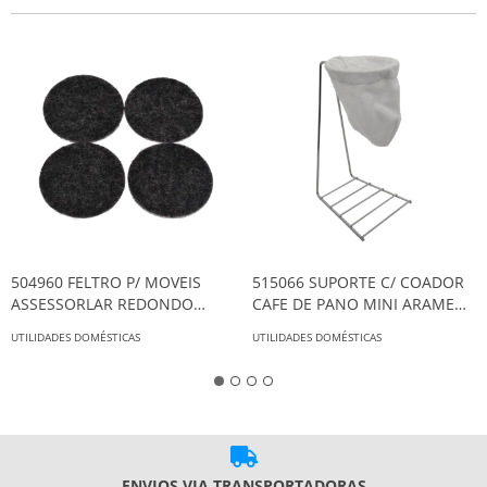
504960 FELTRO P/ MOVEIS
515066 SUPORTE C/ COADOR
ASSESSORLAR REDONDO
CAFE DE PANO MINI ARAME
40MM (C/8)
(MARIQUINHA)
UTILIDADES DOMÉSTICAS
UTILIDADES DOMÉSTICAS
ENVIOS VIA TRANSPORTADORAS