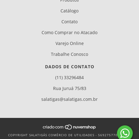
Catálogo
Contato
Como Comprar no Atacado
Varejo Online
Trabalhe Conosco
DADOS DE CONTATO
(11) 33296484
Rua Juruá 75/83
salatigas@salatigas.com.br
COPYRIGHT SALATIGÁS COMÉRCIO DE UTILIDADES - 56927577000106 -