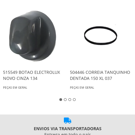
515549 BOTAO ELECTROLUX
504446 CORREIA TANQUINHO
NOVO CINZA 134
DENTADA 150 XL 037
PEÇAS EM GERAL
PEÇAS EM GERAL
ENVIOS VIA TRANSPORTADORAS
Entrega em todo o país