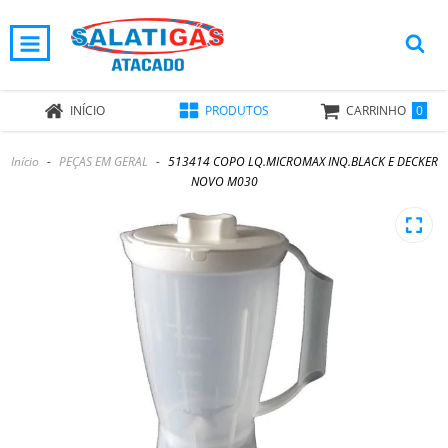
0
INÍCIO
PRODUTOS
CARRINHO
Início
-
PEÇAS EM GERAL
-
513414 COPO LQ.MICROMAX INQ.BLACK E DECKER
NOVO M030