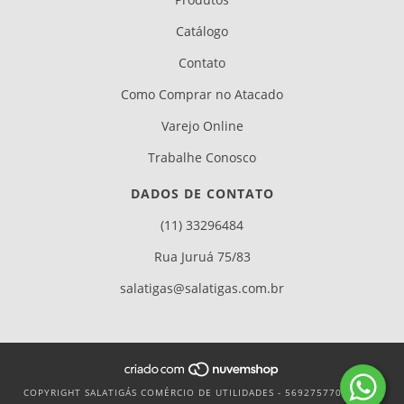
Catálogo
Contato
Como Comprar no Atacado
Varejo Online
Trabalhe Conosco
DADOS DE CONTATO
(11) 33296484
Rua Juruá 75/83
salatigas@salatigas.com.br
COPYRIGHT SALATIGÁS COMÉRCIO DE UTILIDADES - 56927577000106 -