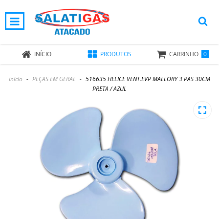
0
INÍCIO
PRODUTOS
CARRINHO
Início
-
PEÇAS EM GERAL
-
516635 HELICE VENT.EVP MALLORY 3 PAS 30CM
PRETA / AZUL