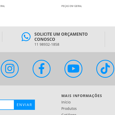
ERAL
PEÇAS EM GERAL
SOLICITE UM ORÇAMENTO
CONOSCO
11 98932-1858
MAIS INFORMAÇÕES
Início
Produtos
Catálogo