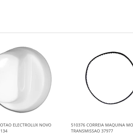
BOTAO ELECTROLUX NOVO
510376 CORREIA MAQUINA M
134
TRANSMISSAO 37977