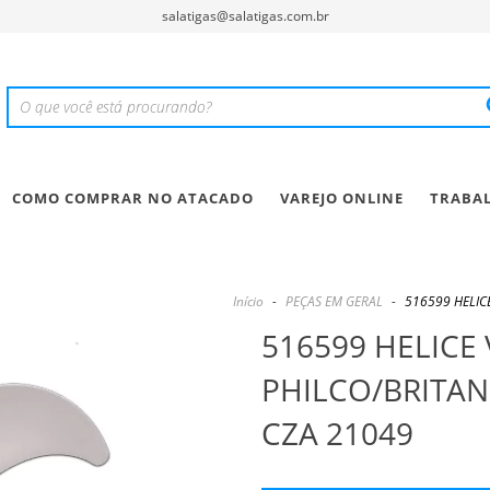
salatigas@salatigas.com.br
COMO COMPRAR NO ATACADO
VAREJO ONLINE
TRABA
Início
-
PEÇAS EM GERAL
-
516599 HELIC
516599 HELICE
PHILCO/BRITAN
CZA 21049