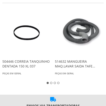
504446 CORREIA TANQUINHO
514632 MANGUEIRA
DENTADA 150 XL 037
MAQ.LAVAR SAIDA TAFE
BRAST/ELETR EVOLUT.3,00M
PEÇAS EM GERAL
PEÇAS EM GERAL
5635/5628
ENVIOS VIA TRANSPORTADORAS